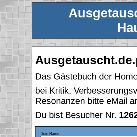
Ausgetausc
Hau
Ausgetauscht.de.
Das Gästebuch der Hom
bei Kritik, Verbesserung
Resonanzen bitte eMail 
Du bist Besucher Nr.
126
Dein Name: