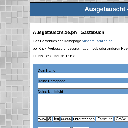
Ausgetauscht 
Ausgetauscht.de.pn - Gästebuch
Das Gästebuch der Homepage
Ausgetauscht.de.pn
bei Kritik, Verbesserungsvorschlägen, Lob oder anderen Res
Du bist Besucher Nr.
13198
Dein Name:
Deine Homepage:
Deine Nachricht: