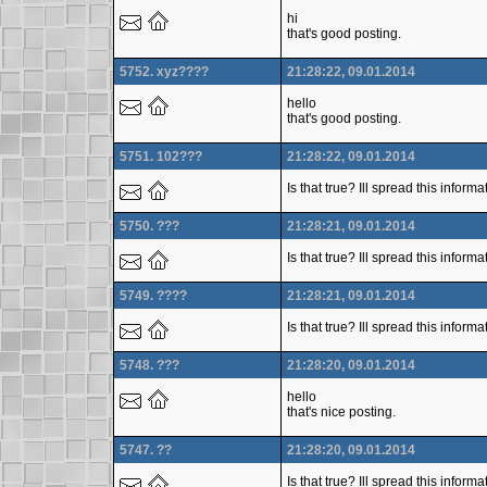
hi
that's good posting.
5752. xyz????
21:28:22, 09.01.2014
hello
that's good posting.
5751. 102???
21:28:22, 09.01.2014
Is that true? Ill spread this infor
5750. ???
21:28:21, 09.01.2014
Is that true? Ill spread this infor
5749. ????
21:28:21, 09.01.2014
Is that true? Ill spread this infor
5748. ???
21:28:20, 09.01.2014
hello
that's nice posting.
5747. ??
21:28:20, 09.01.2014
Is that true? Ill spread this inform