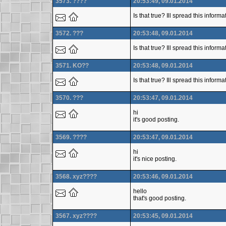
3573. ????
20:53:49, 09.01.2014
Is that true? Ill spread this inform
3572. ???
20:53:48, 09.01.2014
Is that true? Ill spread this infor
3571. KO??
20:53:48, 09.01.2014
Is that true? Ill spread this inform
3570. ???
20:53:47, 09.01.2014
hi
it's good posting.
3569. ????
20:53:47, 09.01.2014
hi
it's nice posting.
3568. xyz????
20:53:46, 09.01.2014
hello
that's good posting.
3567. xyz????
20:53:45, 09.01.2014