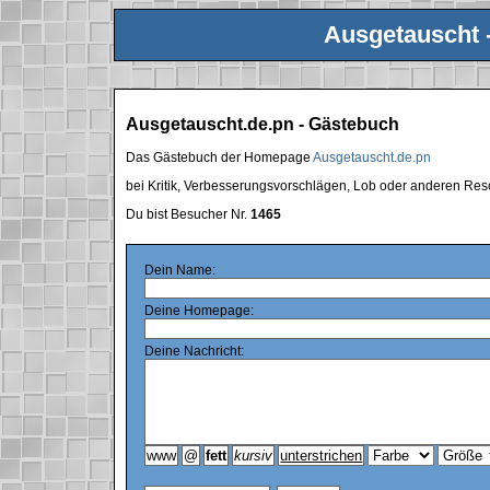
Ausgetauscht 
Ausgetauscht.de.pn - Gästebuch
Das Gästebuch der Homepage
Ausgetauscht.de.pn
bei Kritik, Verbesserungsvorschlägen, Lob oder anderen Res
Du bist Besucher Nr.
1465
Dein Name:
Deine Homepage:
Deine Nachricht: