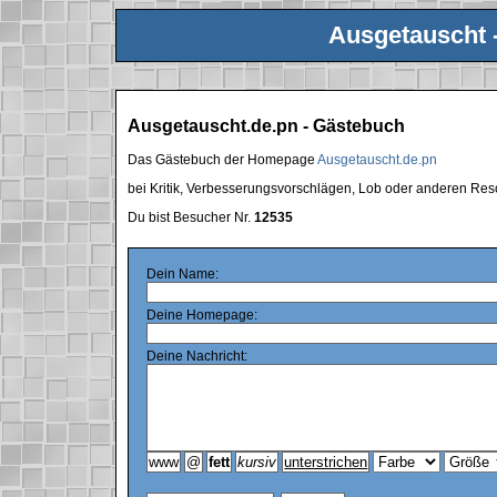
Ausgetauscht 
Ausgetauscht.de.pn - Gästebuch
Das Gästebuch der Homepage
Ausgetauscht.de.pn
bei Kritik, Verbesserungsvorschlägen, Lob oder anderen Res
Du bist Besucher Nr.
12535
Dein Name:
Deine Homepage:
Deine Nachricht: