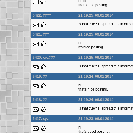
hello
that's nice posting.
5422. ????
21:19:25, 09.01.2014
Is that true? Ill spread this infor
5421. ???
21:19:25, 09.01.2014
hi
it's nice posting.
5420. xyz???
21:19:25, 09.01.2014
Is that true? Ill spread this inform
5419. ??
21:19:24, 09.01.2014
hi
that's nice posting.
5418. ??
21:19:24, 09.01.2014
Is that true? Ill spread this infor
5417. xyz
21:19:23, 09.01.2014
hi
that's good posting.