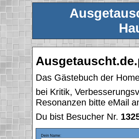
Ausgetausc
Hau
Ausgetauscht.de.
Das Gästebuch der Hom
bei Kritik, Verbesserung
Resonanzen bitte eMail 
Du bist Besucher Nr.
132
Dein Name: