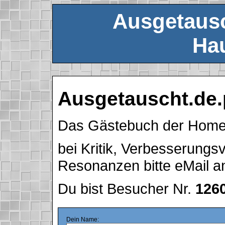
Ausgetausc
Hau
Ausgetauscht.de.
Das Gästebuch der Hom
bei Kritik, Verbesserung
Resonanzen bitte eMail 
Du bist Besucher Nr.
126
Dein Name: