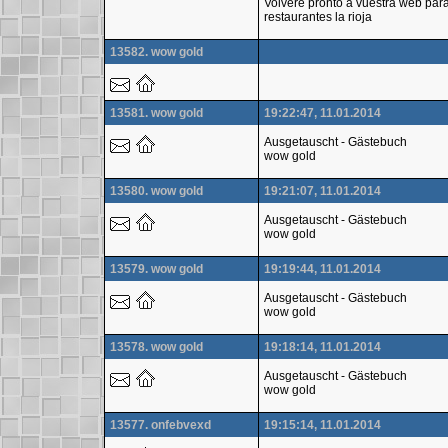
Volveré pronto a vuestra web para
restaurantes la rioja
13582. wow gold
13581. wow gold
19:22:47, 11.01.2014
Ausgetauscht - Gästebuch
wow gold
13580. wow gold
19:21:07, 11.01.2014
Ausgetauscht - Gästebuch
wow gold
13579. wow gold
19:19:44, 11.01.2014
Ausgetauscht - Gästebuch
wow gold
13578. wow gold
19:18:14, 11.01.2014
Ausgetauscht - Gästebuch
wow gold
13577. onfebvexd
19:15:14, 11.01.2014