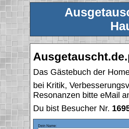
Ausgetausc
Hau
Ausgetauscht.de.
Das Gästebuch der Hom
bei Kritik, Verbesserung
Resonanzen bitte eMail 
Du bist Besucher Nr.
169
Dein Name: