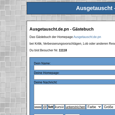
Ausgetauscht 
Ausgetauscht.de.pn - Gästebuch
Das Gästebuch der Homepage
Ausgetauscht.de.pn
bei Kritik, Verbesserungsvorschlägen, Lob oder anderen Res
Du bist Besucher Nr.
11118
Dein Name:
Deine Homepage:
Deine Nachricht: