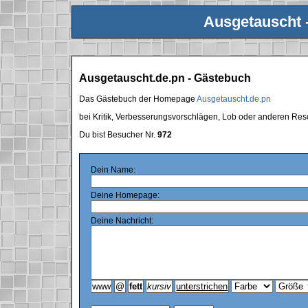
Ausgetauscht 
Ausgetauscht.de.pn - Gästebuch
Das Gästebuch der Homepage
Ausgetauscht.de.pn
bei Kritik, Verbesserungsvorschlägen, Lob oder anderen Res
Du bist Besucher Nr.
972
Dein Name:
Deine Homepage:
Deine Nachricht: