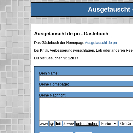
Ausgetauscht 
Ausgetauscht.de.pn - Gästebuch
Das Gästebuch der Homepage
Ausgetauscht.de.pn
bei Kritik, Verbesserungsvorschlägen, Lob oder anderen Res
Du bist Besucher Nr.
12837
Dein Name:
Deine Homepage:
Deine Nachricht: