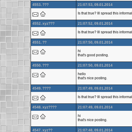
4553. ???
21:07:53, 09.01.2014
Is that true? Ill spread this infor
4552. xyz???
21:07:52, 09.01.2014
Is that true? Ill spread this inform
4551. ??
21:07:50, 09.01.2014
hi
that's good posting.
4550. ???
21:07:50, 09.01.2014
hello
that's nice posting.
4549. ????
21:07:49, 09.01.2014
Is that true? Ill spread this infor
4548. xyz????
21:07:49, 09.01.2014
hi
that's nice posting.
4547. xyz??
21:07:48, 09.01.2014