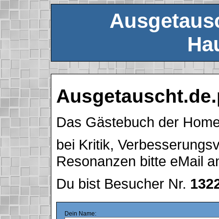
Ausgetausc
Hau
Ausgetauscht.de.
Das Gästebuch der Hom
bei Kritik, Verbesserung
Resonanzen bitte eMail 
Du bist Besucher Nr.
132
Dein Name: