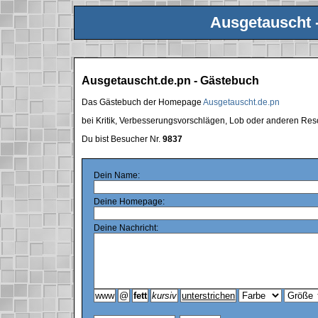
Ausgetauscht 
Ausgetauscht.de.pn - Gästebuch
Das Gästebuch der Homepage
Ausgetauscht.de.pn
bei Kritik, Verbesserungsvorschlägen, Lob oder anderen Res
Du bist Besucher Nr.
9837
Dein Name:
Deine Homepage:
Deine Nachricht: