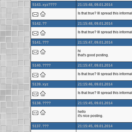
5143. xyz????
21:15:48, 09.01.2014
Is that true? Ill spread this inform
5142. ??
21:15:48, 09.01.2014
Is that true? Ill spread this infor
5141. ???
21:15:47, 09.01.2014
hi
that's good posting.
5140. ????
21:15:47, 09.01.2014
Is that true? Ill spread this infor
5139. xyz
21:15:46, 09.01.2014
Is that true? Ill spread this infor
5138. ????
21:15:45, 09.01.2014
hello
it's nice posting.
5137. ???
21:15:45, 09.01.2014