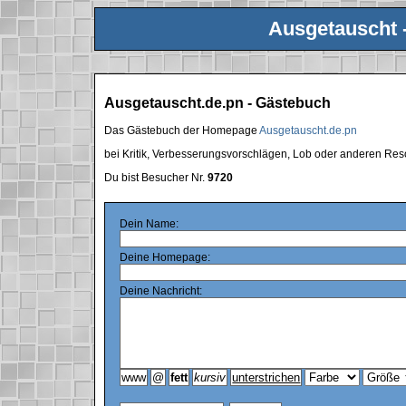
Ausgetauscht 
Ausgetauscht.de.pn - Gästebuch
Das Gästebuch der Homepage
Ausgetauscht.de.pn
bei Kritik, Verbesserungsvorschlägen, Lob oder anderen Res
Du bist Besucher Nr.
9720
Dein Name:
Deine Homepage:
Deine Nachricht: