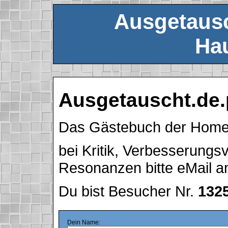
Ausgetausc
Hau
Ausgetauscht.de.
Das Gästebuch der Hom
bei Kritik, Verbesserung
Resonanzen bitte eMail 
Du bist Besucher Nr.
132
Dein Name: