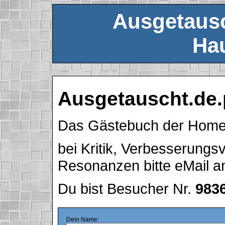
Ausgetausc
Hau
Ausgetauscht.de.
Das Gästebuch der Hom
bei Kritik, Verbesserung
Resonanzen bitte eMail 
Du bist Besucher Nr.
983
Dein Name: