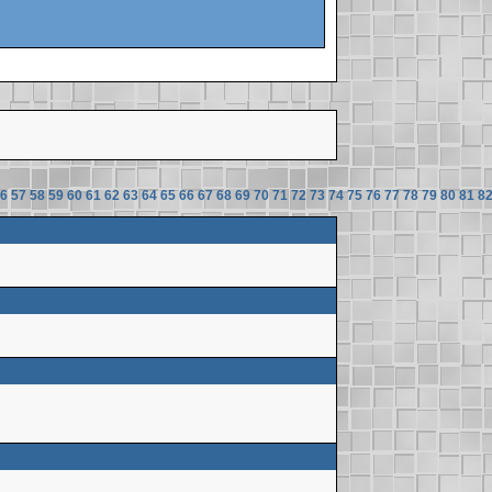
6
57
58
59
60
61
62
63
64
65
66
67
68
69
70
71
72
73
74
75
76
77
78
79
80
81
8