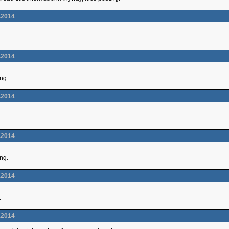
.2014
.
.2014
ing.
.2014
.
.2014
ing.
.2014
.
.2014