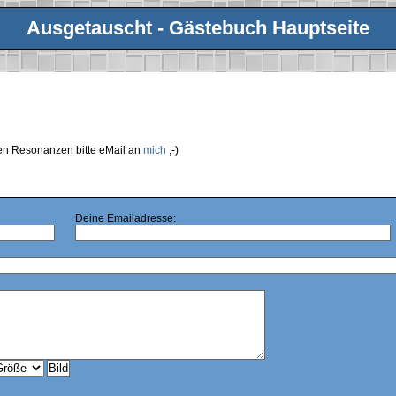
Ausgetauscht - Gästebuch Hauptseite
ren Resonanzen bitte eMail an
mich
;-)
Deine Emailadresse: