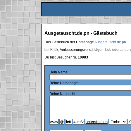
Ausgetauscht.de.pn - Gästebuch
Das Gästebuch der Homepage
Ausgetauscht.de.pn
bei Kritik, Verbesserungsvorschlägen, Lob oder ande
Du bist Besucher Nr.
10983
Dein Name:
Deine Homepage:
Deine Nachricht: