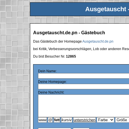
Ausgetauscht 
Ausgetauscht.de.pn - Gästebuch
Das Gästebuch der Homepage
Ausgetauscht.de.pn
bei Kritik, Verbesserungsvorschlägen, Lob oder anderen Res
Du bist Besucher Nr.
12865
Dein Name:
Deine Homepage:
Deine Nachricht: