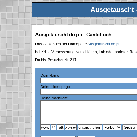
Ausgetauscht 
Ausgetauscht.de.pn - Gästebuch
Das Gästebuch der Homepage
Ausgetauscht.de.pn
bei Kritik, Verbesserungsvorschlägen, Lob oder anderen Res
Du bist Besucher Nr.
217
Dein Name:
Deine Homepage:
Deine Nachricht: