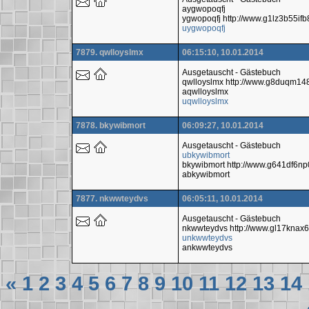
aygwopoqfj
ygwopoqfj http://www.g1lz3b55if
uygwopoqfj
7879. qwlloyslmx
06:15:10, 10.01.2014
Ausgetauscht - Gästebuch
qwlloyslmx http://www.g8duqm1
aqwlloyslmx
uqwlloyslmx
7878. bkywibmort
06:09:27, 10.01.2014
Ausgetauscht - Gästebuch
ubkywibmort
bkywibmort http://www.g641df6n
abkywibmort
7877. nkwwteydvs
06:05:11, 10.01.2014
Ausgetauscht - Gästebuch
nkwwteydvs http://www.gl17knax
unkwwteydvs
ankwwteydvs
«
1
2
3
4
5
6
7
8
9
10
11
12
13
14