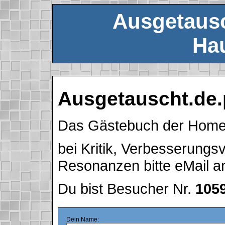
Ausgetausc
Hau
Ausgetauscht.de.
Das Gästebuch der Hom
bei Kritik, Verbesserung
Resonanzen bitte eMail 
Du bist Besucher Nr.
105
Dein Name: