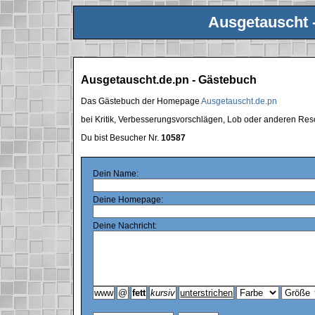
Ausgetauscht 
Ausgetauscht.de.pn - Gästebuch
Das Gästebuch der Homepage
Ausgetauscht.de.pn
bei Kritik, Verbesserungsvorschlägen, Lob oder anderen Res
Du bist Besucher Nr.
10587
Dein Name:
Deine Homepage:
Deine Nachricht: