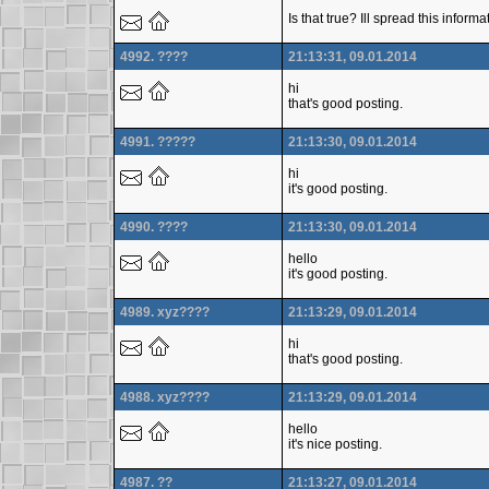
Is that true? Ill spread this infor
4992. ????
21:13:31, 09.01.2014
hi
that's good posting.
4991. ?????
21:13:30, 09.01.2014
hi
it's good posting.
4990. ????
21:13:30, 09.01.2014
hello
it's good posting.
4989. xyz????
21:13:29, 09.01.2014
hi
that's good posting.
4988. xyz????
21:13:29, 09.01.2014
hello
it's nice posting.
4987. ??
21:13:27, 09.01.2014