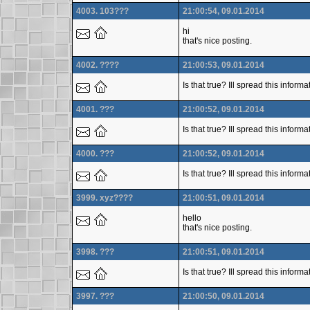
4003. 103???
21:00:54, 09.01.2014
hi
that's nice posting.
4002. ????
21:00:53, 09.01.2014
Is that true? Ill spread this infor
4001. ???
21:00:52, 09.01.2014
Is that true? Ill spread this infor
4000. ???
21:00:52, 09.01.2014
Is that true? Ill spread this infor
3999. xyz????
21:00:51, 09.01.2014
hello
that's nice posting.
3998. ???
21:00:51, 09.01.2014
Is that true? Ill spread this infor
3997. ???
21:00:50, 09.01.2014