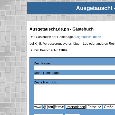
Ausgetauscht 
Ausgetauscht.de.pn - Gästebuch
Das Gästebuch der Homepage
Ausgetauscht.de.pn
bei Kritik, Verbesserungsvorschlägen, Lob oder anderen Res
Du bist Besucher Nr.
11099
Dein Name:
Deine Homepage:
Deine Nachricht: