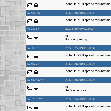
Is that true? Ill spread this inform
5762. xyz
21:28:26, 09.01.2014
Is that true? Ill spread this infor
5761. ??
21:28:26, 09.01.2014
hi
it's good posting.
5760. ??
21:28:25, 09.01.2014
Is that true? Ill spread this inform
5759. ??
21:28:25, 09.01.2014
Is that true? Ill spread this infor
5758. KO??
21:28:25, 09.01.2014
hi
that's nice posting.
5757. ?????
21:28:24, 09.01.2014
Is that true? Ill spread this inform