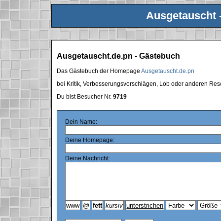
Ausgetauscht 
Ausgetauscht.de.pn - Gästebuch
Das Gästebuch der Homepage
Ausgetauscht.de.pn
bei Kritik, Verbesserungsvorschlägen, Lob oder anderen Res
Du bist Besucher Nr.
9719
Dein Name:
Deine Homepage:
Deine Nachricht: