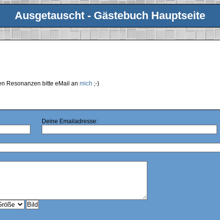
Ausgetauscht - Gästebuch Hauptseite
ren Resonanzen bitte eMail an
mich
;-)
Deine Emailadresse: