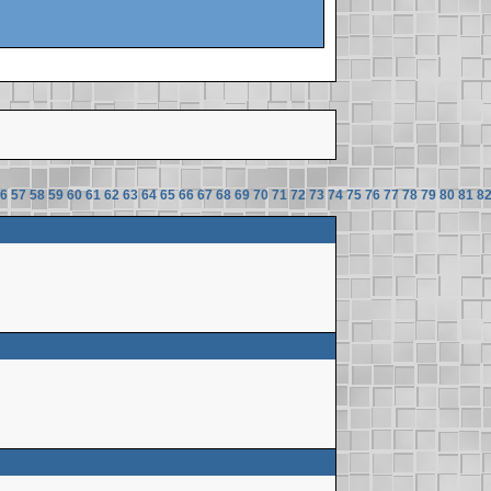
6
57
58
59
60
61
62
63
64
65
66
67
68
69
70
71
72
73
74
75
76
77
78
79
80
81
8