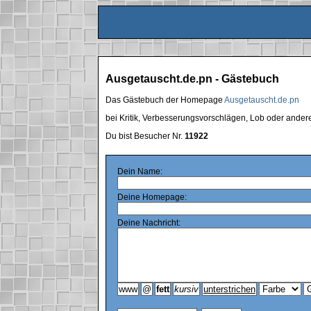
Ausgetauscht.de.pn - Gästebuch
Das Gästebuch der Homepage
Ausgetauscht.de.pn
bei Kritik, Verbesserungsvorschlägen, Lob oder ande
Du bist Besucher Nr.
11922
Dein Name:
Deine Homepage:
Deine Nachricht: