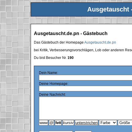
Ausgetauscht 
Ausgetauscht.de.pn - Gästebuch
Das Gästebuch der Homepage
Ausgetauscht.de.pn
bei Kritik, Verbesserungsvorschlägen, Lob oder anderen Res
Du bist Besucher Nr.
190
Dein Name:
Deine Homepage:
Deine Nachricht: