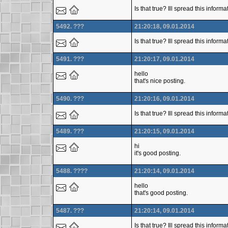
Is that true? Ill spread this inform
5492. ???
21:20:18, 09.01.2014
Is that true? Ill spread this infor
5491. ???
21:20:17, 09.01.2014
hello
that's nice posting.
5490. ???
21:20:16, 09.01.2014
Is that true? Ill spread this inform
5489. ???
21:20:15, 09.01.2014
hi
it's good posting.
5488. ????
21:20:14, 09.01.2014
hello
that's good posting.
5487. ???
21:20:14, 09.01.2014
Is that true? Ill spread this inform