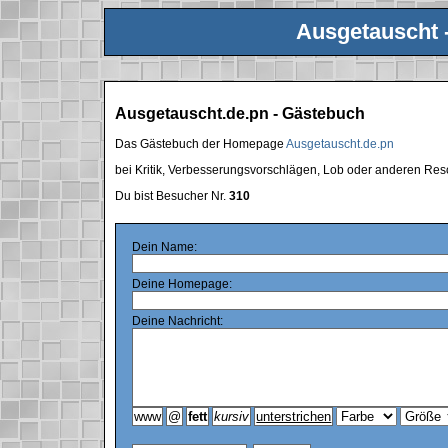
Ausgetauscht 
Ausgetauscht.de.pn - Gästebuch
Das Gästebuch der Homepage
Ausgetauscht.de.pn
bei Kritik, Verbesserungsvorschlägen, Lob oder anderen Res
Du bist Besucher Nr.
310
Dein Name:
Deine Homepage:
Deine Nachricht: