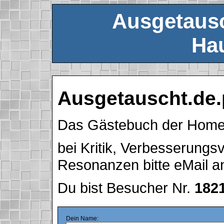
Ausgetausc
Hau
Ausgetauscht.de.
Das Gästebuch der Hom
bei Kritik, Verbesserung
Resonanzen bitte eMail 
Du bist Besucher Nr.
182
Dein Name: