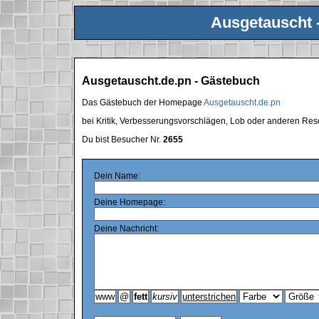
Ausgetauscht 
Ausgetauscht.de.pn - Gästebuch
Das Gästebuch der Homepage
Ausgetauscht.de.pn
bei Kritik, Verbesserungsvorschlägen, Lob oder anderen Res
Du bist Besucher Nr.
2655
Dein Name:
Deine Homepage:
Deine Nachricht: