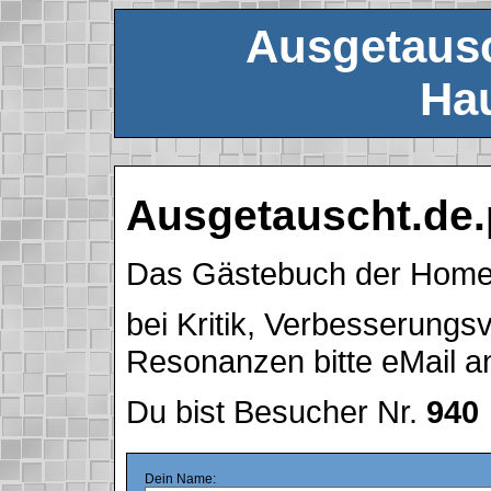
Ausgetausc
Hau
Ausgetauscht.de.
Das Gästebuch der Hom
bei Kritik, Verbesserung
Resonanzen bitte eMail 
Du bist Besucher Nr.
940
Dein Name: