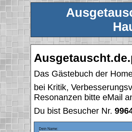
Ausgetausc
Hau
Ausgetauscht.de.
Das Gästebuch der Hom
bei Kritik, Verbesserung
Resonanzen bitte eMail 
Du bist Besucher Nr.
996
Dein Name: