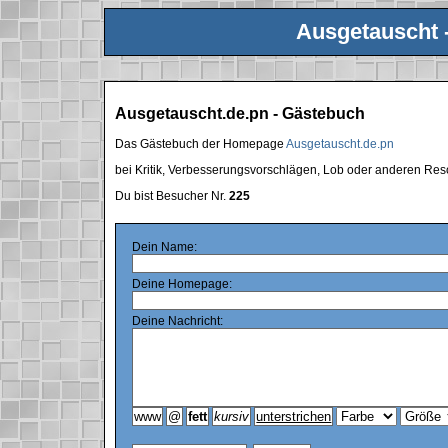
Ausgetauscht 
Ausgetauscht.de.pn - Gästebuch
Das Gästebuch der Homepage
Ausgetauscht.de.pn
bei Kritik, Verbesserungsvorschlägen, Lob oder anderen Res
Du bist Besucher Nr.
225
Dein Name:
Deine Homepage:
Deine Nachricht: