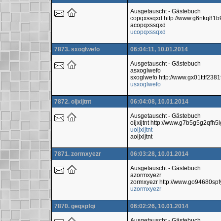
Ausgetauscht - Gästebuch
copqxssqxd http://www.g6nkq81b
acopqxssqxd
ucopqxssqxd
7873. sxoglwefo
06:04:11, 10.01.2014
Ausgetauscht - Gästebuch
asxoglwefo
sxoglwefo http://www.gx01tttf2
usxoglwefo
7872. oijxijtnt
06:04:08, 10.01.2014
Ausgetauscht - Gästebuch
oijxijtnt http://www.g7b5g5g2qf
uoijxijtnt
aoijxijtnt
7871. zormxyezr
06:03:28, 10.01.2014
Ausgetauscht - Gästebuch
azormxyezr
zormxyezr http://www.go94680sp
uzormxyezr
7870. geqspfqi
06:02:26, 10.01.2014
Ausgetauscht - Gästebuch