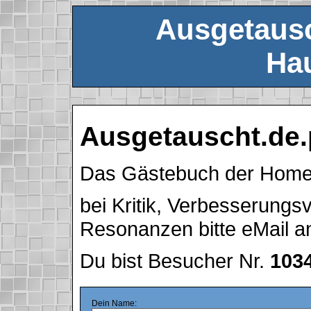
Ausgetausc
Hau
Ausgetauscht.de.
Das Gästebuch der Hom
bei Kritik, Verbesserung
Resonanzen bitte eMail 
Du bist Besucher Nr.
103
Dein Name: