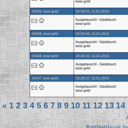
wow gold
15450. wow gold
19:29:51, 12.01.2014
Ausgetauscht - Gästebuch
wow gold
15449. wow gold
19:29:48, 12.01.2014
Ausgetauscht - Gästebuch
wow gold
15448. wow gold
19:28:44, 12.01.2014
Ausgetauscht - Gästebuch
wow gold
15447. wow gold
19:28:27, 12.01.2014
Ausgetauscht - Gästebuch
wow gold
«
1
2
3
4
5
6
7
8
9
10
11
12
13
14
flatPHPbook b