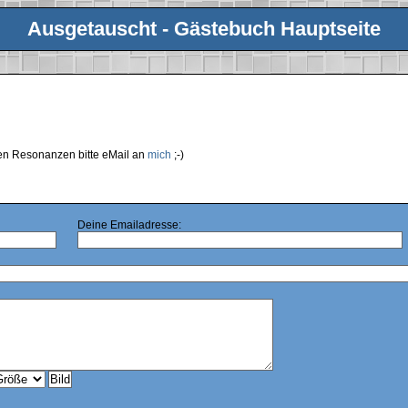
Ausgetauscht - Gästebuch Hauptseite
ren Resonanzen bitte eMail an
mich
;-)
Deine Emailadresse: