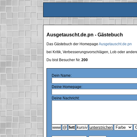
Ausgetauscht.de.pn - Gästebuch
Das Gästebuch der Homepage
Ausgetauscht.de.pn
bei Kritik, Verbesserungsvorschlägen, Lob oder ande
Du bist Besucher Nr.
200
Dein Name:
Deine Homepage:
Deine Nachricht: