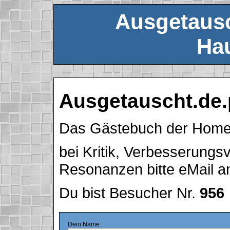
Ausgetausc
Hau
Ausgetauscht.de.
Das Gästebuch der Hom
bei Kritik, Verbesserung
Resonanzen bitte eMail 
Du bist Besucher Nr.
956
Dein Name: