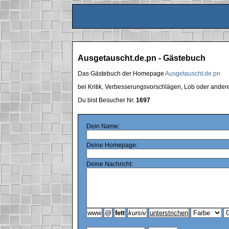
Ausgetauscht.de.pn - Gästebuch
Das Gästebuch der Homepage
Ausgetauscht.de.pn
bei Kritik, Verbesserungsvorschlägen, Lob oder ande
Du bist Besucher Nr.
1697
Dein Name:
Deine Homepage:
Deine Nachricht: