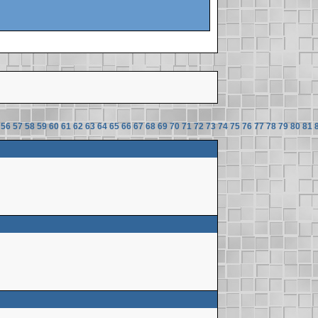
56
57
58
59
60
61
62
63
64
65
66
67
68
69
70
71
72
73
74
75
76
77
78
79
80
81