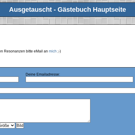
Ausgetauscht - Gästebuch Hauptseite
ren Resonanzen bitte eMail an
mich
;-)
Deine Emailadresse: